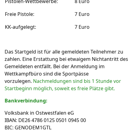
Pistolen-Wettbewerbe:
8 Euro
Freie Pistole:
7 Euro
KK-aufgelegt:
7 Euro
Das Startgeld ist für alle gemeldeten Teilnehmer zu
zahlen. Eine Erstattung bei etwaigem Nichtantritt des
Gemeldeten entfällt. Bei der Anmeldung im
Wettkampfbüro sind die Sportpässe
vorzulegen.
Nachmeldungen sind bis 1 Stunde vor
Startbeginn möglich, soweit es freie Plätze gibt.
Bankverbindung:
Volksbank in Ostwestfalen eG
IBAN: DE26 4786 0125 0501 0945 00
BIC: GENODEM1GTL