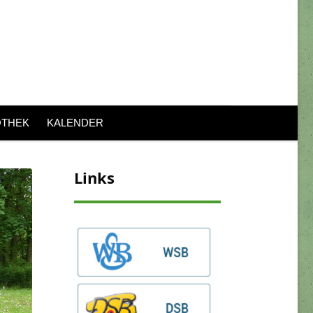
OTHEK
KALENDER
Links