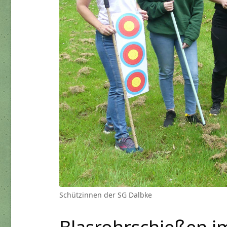
Schützinnen der SG Dalbke