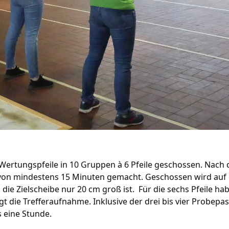
Wertungspfeile in 10 Gruppen à 6 Pfeile geschossen. Nach 
 von mindestens 15 Minuten gemacht. Geschossen wird auf 
ie Zielscheibe nur 20 cm groß ist. Für die sechs Pfeile ha
t die Trefferaufnahme. Inklusive der drei bis vier Probepa
s eine Stunde.