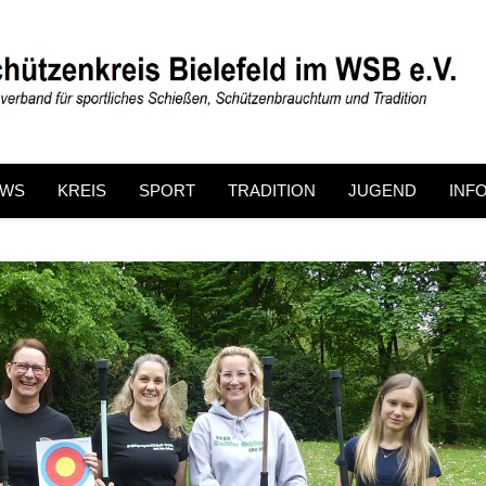
EWS
KREIS
SPORT
TRADITION
JUGEND
INF