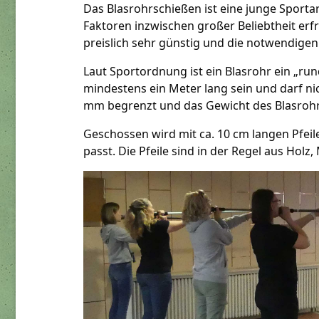
Das Blasrohrschießen ist eine junge Sporta
Faktoren inzwischen großer Beliebtheit erfr
preislich sehr günstig und die notwendige
Laut Sportordnung ist ein Blasrohr ein „r
mindestens ein Meter lang sein und darf nic
mm begrenzt und das Gewicht des Blasrohrs
Geschossen wird mit ca. 10 cm langen Pfeil
passt. Die Pfeile sind in der Regel aus Holz,