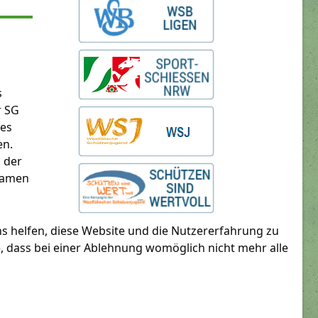
s
r SG
des
en.
n der
 Damen
ns helfen, diese Website und die Nutzererfahrung zu
e, dass bei einer Ablehnung womöglich nicht mehr alle