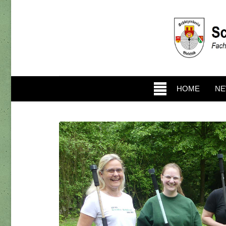
HOME
N