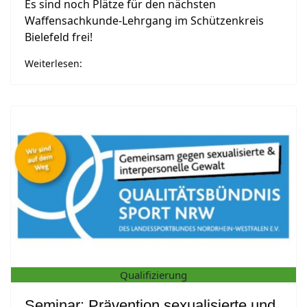
Es sind noch Plätze für den nächsten
Waffensachkunde-Lehrgang im Schützenkreis
Bielefeld frei!
Weiterlesen:
Qualifizierung
Seminar: Prävention sexualisierte und