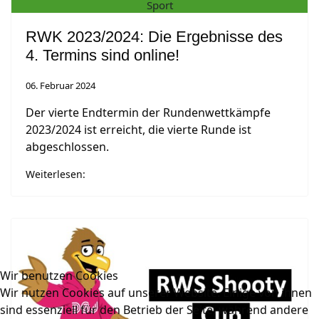
Sport
RWK 2023/2024: Die Ergebnisse des
4. Termins sind online!
06. Februar 2024
Der vierte Endtermin der Rundenwettkämpfe
2023/2024 ist erreicht, die vierte Runde ist
abgeschlossen.
Weiterlesen:
Wir benutzen Cookies
Wir nutzen Cookies auf unserer Website. Einige von ihnen
sind essenziell für den Betrieb der Seite, während andere