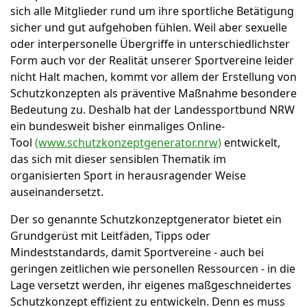
sich alle Mitglieder rund um ihre sportliche Betätigung
sicher und gut aufgehoben fühlen. Weil aber sexuelle
oder interpersonelle Übergriffe in unterschiedlichster
Form auch vor der Realität unserer Sportvereine leider
nicht Halt machen, kommt vor allem der Erstellung von
Schutzkonzepten als präventive Maßnahme besondere
Bedeutung zu. Deshalb hat der Landessportbund NRW
ein bundesweit bisher einmaliges Online-
Tool
(www.schutzkonzeptgenerator.nrw)
entwickelt,
das sich mit dieser sensiblen Thematik im
organisierten Sport in herausragender Weise
auseinandersetzt.
Der so genannte Schutzkonzeptgenerator bietet ein
Grundgerüst mit Leitfäden, Tipps oder
Mindeststandards, damit Sportvereine - auch bei
geringen zeitlichen wie personellen Ressourcen - in die
Lage versetzt werden, ihr eigenes maßgeschneidertes
Schutzkonzept effizient zu entwickeln. Denn es muss