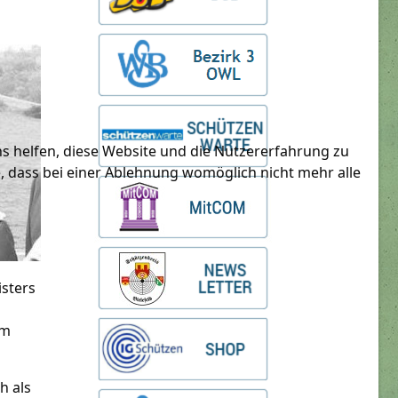
ns helfen, diese Website und die Nutzererfahrung zu
e, dass bei einer Ablehnung womöglich nicht mehr alle
isters
im
h als