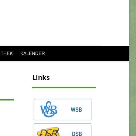
OTHEK
KALENDER
Links